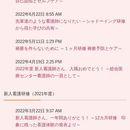
自己認知とセルフケア～
2022年6月22日 8:55 AM
先輩達のような看護師になりたい ～シャドーイング研修
から得た学びの共有～
2022年5月11日 1:29 PM
褥瘡を作らないために ～１ヶ月研修 褥瘡予防とケア～
2022年4月19日 2:25 PM
2022年度 新人看護師さん、入職おめでとう！ ～総合医
療センター看護師の一員として～
新人看護研修（2021年度）
2022年3月22日 9:37 AM
新人看護師さん、一年間ありがとう！ ～12カ月研修 印
象に残った看護体験の発表より～