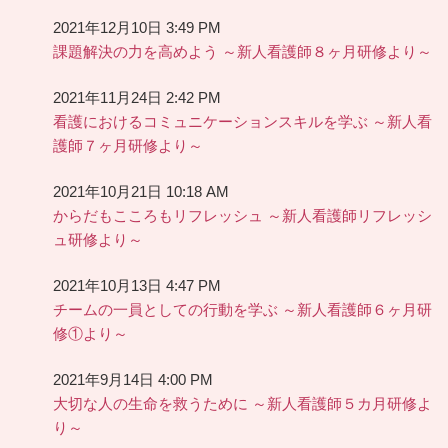
2021年12月10日 3:49 PM
課題解決の力を高めよう ～新人看護師８ヶ月研修より～
2021年11月24日 2:42 PM
看護におけるコミュニケーションスキルを学ぶ ～新人看
護師７ヶ月研修より～
2021年10月21日 10:18 AM
からだもこころもリフレッシュ ～新人看護師リフレッシ
ュ研修より～
2021年10月13日 4:47 PM
チームの一員としての行動を学ぶ ～新人看護師６ヶ月研
修①より～
2021年9月14日 4:00 PM
大切な人の生命を救うために ～新人看護師５カ月研修よ
り～