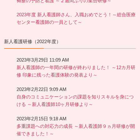
褥瘡の予防と看護 ～２週間ぶりの集合研修～
2023年度 新人看護師さん、入職おめでとう！～総合医療
センター看護師の一員として～
新人看護研修（2022年度）
2023年3月29日 11:09 AM
新人看護師の一年間の研修が終わりました！ ～12カ月研
修 印象に残った看護体験の発表より～
2023年2月22日 9:09 AM
自身のコミュニケーションの課題を知りスキルを身につ
ける ～新人看護師10ヶ月研修より～
2023年2月15日 9:18 AM
多重課題への対応力の成長 ～新人看護師９ヵ月研修が開
催できました！～