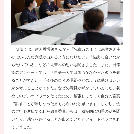
研修では、新人看護師さんから「先輩方のように患者さん中
心にいろんな判断が出来るようになりたい」「協力し合いなが
ら働いている」などの先輩への思いも聞きました。また、研修
後のアンケートでも、「自分一人では気づかなかった視点を知
ることができた」「今後の自分の課題やどのように動けばいい
かを考えることができた」などの意見が挙がっていました。初
めてのグループワークだったため、緊張してうまく自分の言葉
で話すことが難しかった方もおられたと思います。しかし、会
の進行を進めてくれた教育委員からは、積極的に相手の話を聞
いたり、感想を述べることが出来ていたとフィードバックされ
ていました。