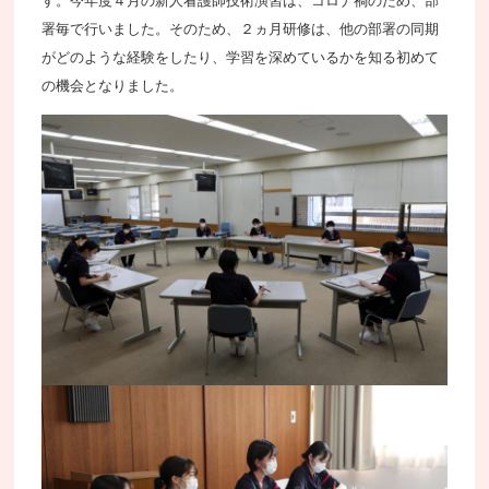
す。今年度４月の新人看護師技術演習は、コロナ禍のため、部
署毎で行いました。そのため、２ヵ月研修は、他の部署の同期
がどのような経験をしたり、学習を深めているかを知る初めて
の機会となりました。