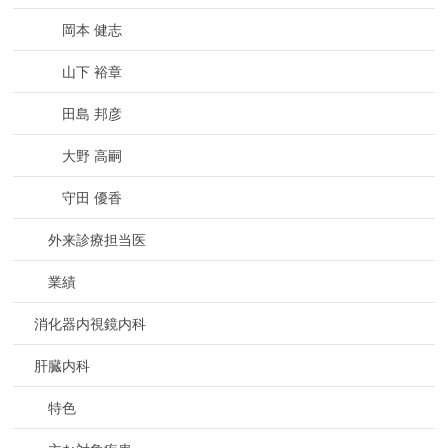
岡本 健志
山下 裕章
田島 邦彦
大野 高嗣
守田 優香
外来診療担当医
業績
消化器内視鏡内科
肝臓内科
特色