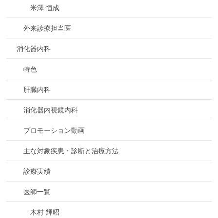
米澤 恒成
外来診療担当医
消化器内科
特色
肝臓内科
消化器内視鏡内科
プロモーション動画
主な対象疾患・診断と治療方法
診療実績
医師一覧
木村 輝昭