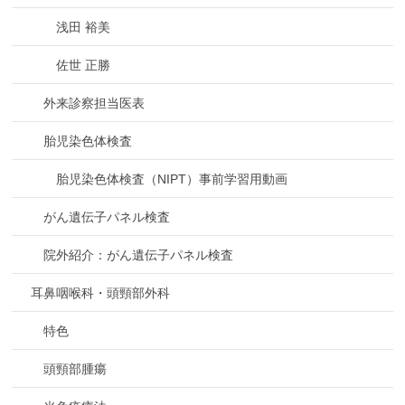
浅田 裕美
佐世 正勝
外来診察担当医表
胎児染色体検査
胎児染色体検査（NIPT）事前学習用動画
がん遺伝子パネル検査
院外紹介：がん遺伝子パネル検査
耳鼻咽喉科・頭頸部外科
特色
頭頸部腫瘍