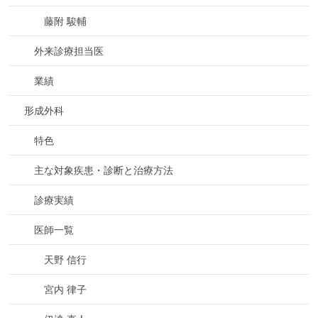
藤附 駿輔
外来診療担当医
業績
形成外科
特色
主な対象疾患・診断と治療方法
診療実績
医師一覧
天野 信行
宮内 律子