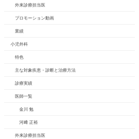
外来診療担当医
プロモーション動画
業績
小児外科
特色
主な対象疾患・診断と治療方法
診療実績
医師一覧
金川 勉
河﨑 正裕
外来診療担当医