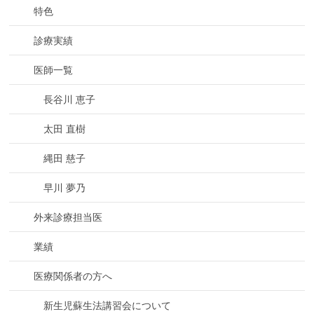
特色
診療実績
医師一覧
長谷川 恵子
太田 直樹
縄田 慈子
早川 夢乃
外来診療担当医
業績
医療関係者の方へ
新生児蘇生法講習会について