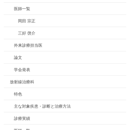
医師一覧
岡田 宗正
三好 啓介
外来診療担当医
論文
学会発表
放射線治療科
特色
主な対象疾患・診断と治療方法
診療実績