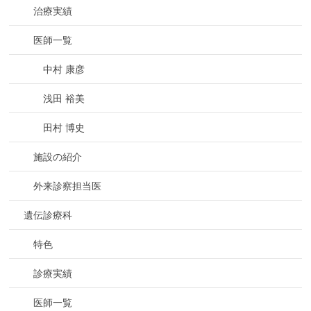
治療実績
医師一覧
中村 康彦
浅田 裕美
田村 博史
施設の紹介
外来診察担当医
遺伝診療科
特色
診療実績
医師一覧