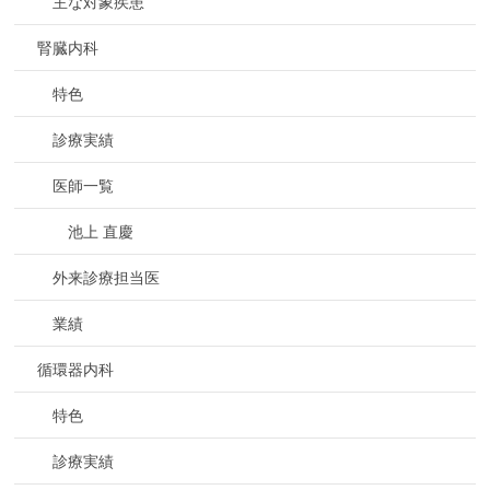
主な対象疾患
腎臓内科
特色
診療実績
医師一覧
池上 直慶
外来診療担当医
業績
循環器内科
特色
診療実績