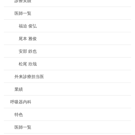
診療実績
医師一覧
福迫 俊弘
尾本 雅俊
安部 鉄也
松尾 欣哉
外来診療担当医
業績
呼吸器内科
特色
医師一覧