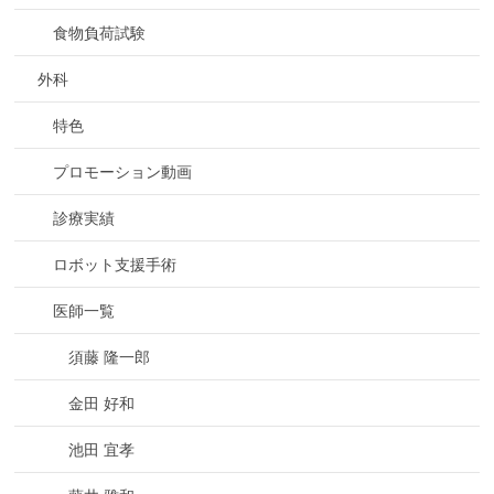
食物負荷試験
外科
特色
プロモーション動画
診療実績
ロボット支援手術
医師一覧
須藤 隆一郎
金田 好和
池田 宜孝