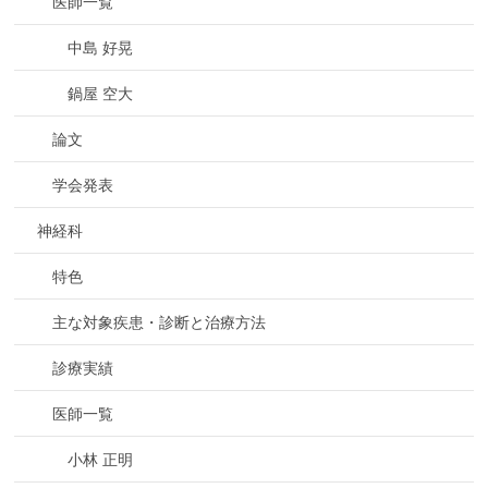
医師一覧
中島 好晃
鍋屋 空大
論文
学会発表
神経科
特色
主な対象疾患・診断と治療方法
診療実績
医師一覧
小林 正明