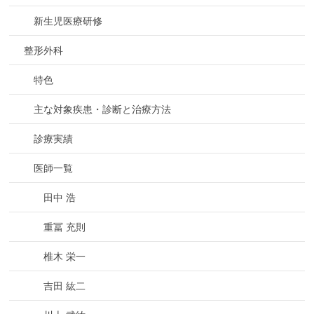
新生児医療研修
整形外科
特色
主な対象疾患・診断と治療方法
診療実績
医師一覧
田中 浩
重冨 充則
椎木 栄一
吉田 紘二