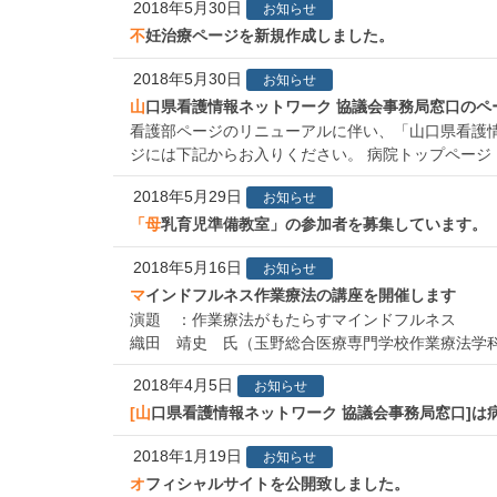
2018年5月30日
お知らせ
不妊治療ページを新規作成しました。
2018年5月30日
お知らせ
山口県看護情報ネットワーク 協議会事務局窓口の
看護部ページのリニューアルに伴い、「山口県看護情
ジには下記からお入りください。 病院トップページ 
2018年5月29日
お知らせ
「母乳育児準備教室」の参加者を募集しています。
2018年5月16日
お知らせ
マインドフルネス作業療法の講座を開催します
演題 ：作業療法がもたらすマインドフルネ
織田 靖史 氏（玉野総合医療専門学校作業療法学科専任
2018年4月5日
お知らせ
[山口県看護情報ネットワーク 協議会事務局窓口
2018年1月19日
お知らせ
オフィシャルサイトを公開致しました。