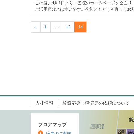
この度、4月1日より、当院のホームページを全面
ご活用頂ければ幸いです。今後ともどうぞ宜しくお
«
1
…
13
14
入札情報
診療応援・講演等の依頼について
フロアマップ
院内のご案内