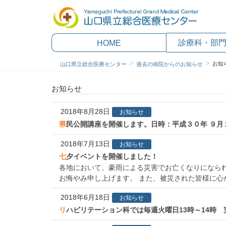
診療科・部
HOME
お知
山口県立総合医療センター
過去の病院からのお知らせ
お知らせ
2018年8月28日
お知らせ
県民公開講座を開催します。日時：平成３０年 ９月
2018年7月13日
お知らせ
七夕イベントを開催しました！
各地において、豪雨による災害でお亡くなりになら
お悔やみ申し上げます。 また、被災された皆様に心か
2018年6月18日
お知らせ
リハビリテーション科では毎週火曜日13時～14