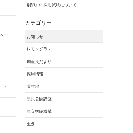
剤師』の採用試験について
カテゴリー
ペー
お知らせ
レモングラス
周産期だより
採用情報
 ：
看護部
県民公開講座
県立病院機構
重要