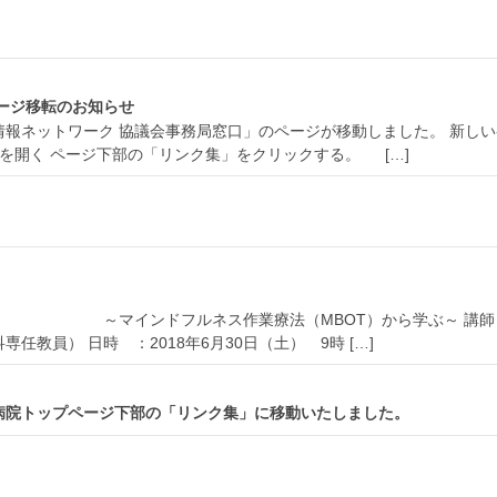
ページ移転のお知らせ
報ネットワーク 協議会事務局窓口」のページが移動しました。 新しい
を開く ページ下部の「リンク集」をクリックする。 […]
ス ～マインドフルネス作業療法（MBOT）から学ぶ～ 講師
教員） 日時 ：2018年6月30日（土） 9時 […]
]は病院トップページ下部の「リンク集」に移動いたしました。