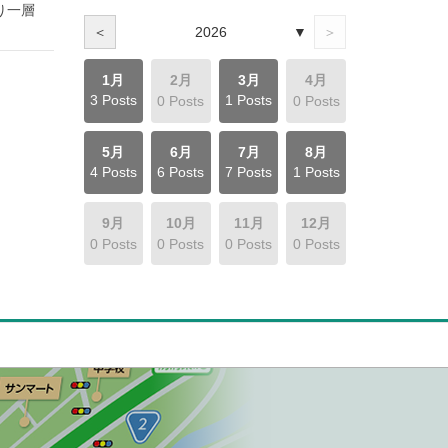
り一層
▼
＜
2026
＞
2月
4月
1月
3月
0 Posts
0 Posts
3 Posts
1 Posts
5月
6月
7月
8月
4 Posts
6 Posts
7 Posts
1 Posts
9月
10月
11月
12月
0 Posts
0 Posts
0 Posts
0 Posts