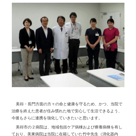
美祢・長門方面の方々の命と健康を守るため、かつ、当院で
治療を終えた患者が住み慣れた地で安心して生活できるよう、
今後もさらに連携を強化していきたいと思います。
美祢市の２病院は、地域包括ケア病棟および療養病棟を有し
ており、美東病院は当院に在籍していた竹中先生（消化器内