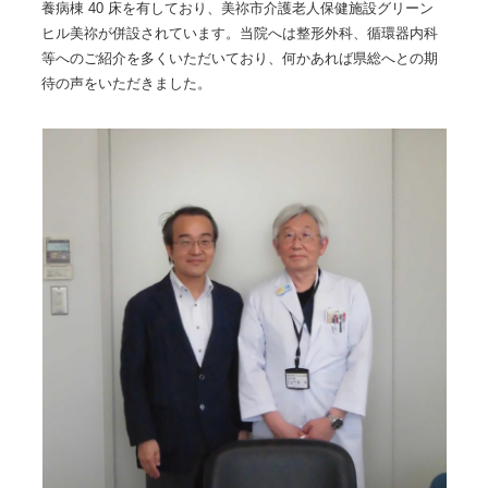
養病棟 40 床を有しており、美祢市介護老人保健施設グリーン
ヒル美祢が併設されています。当院へは整形外科、循環器内科
等へのご紹介を多くいただいており、何かあれば県総へとの期
待の声をいただきました。