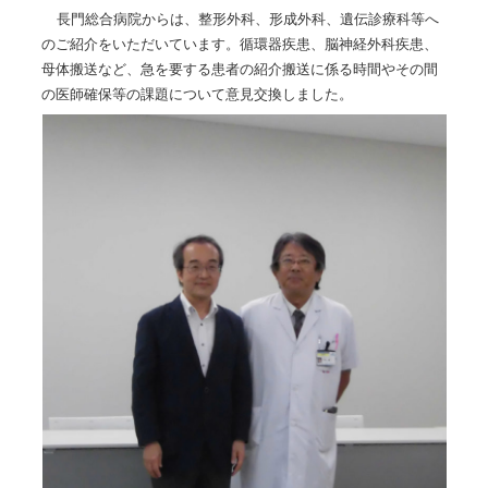
長門総合病院からは、整形外科、形成外科、遺伝診療科等へ
のご紹介をいただいています。循環器疾患、脳神経外科疾患、
母体搬送など、急を要する患者の紹介搬送に係る時間やその間
の医師確保等の課題について意見交換しました。