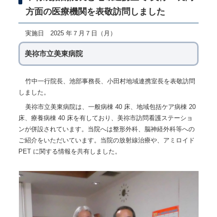
方面の医療機関を表敬訪問しました
実施日 2025 年７月７日（月）
美祢市立美東病院
竹中一行院長、池部事務長、小田村地域連携室長を表敬訪問
しました。
美祢市立美東病院は、一般病棟 40 床、地域包括ケア病棟 20
床、療養病棟 40 床を有しており、美祢市訪問看護ステーショ
ンが併設されています。当院へは整形外科、脳神経外科等への
ご紹介をいただいています。当院の放射線治療や、アミロイド
PET に関する情報を共有しました。