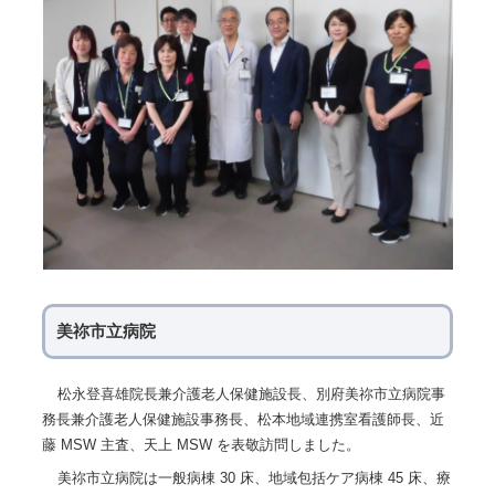
美祢市立病院
松永登喜雄院長兼介護老人保健施設長、別府美祢市立病院事
務長兼介護老人保健施設事務長、松本地域連携室看護師長、近
藤 MSW 主査、天上 MSW を表敬訪問しました。
美祢市立病院は一般病棟 30 床、地域包括ケア病棟 45 床、療