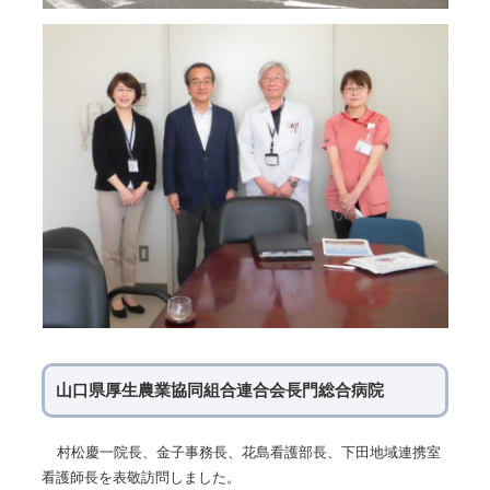
山口県厚生農業協同組合連合会長門総合病院
村松慶一院長、金子事務長、花島看護部長、下田地域連携室
看護師長を表敬訪問しました。