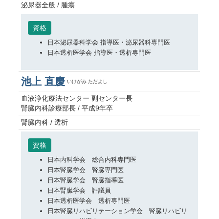
泌尿器全般 / 腫瘍
資格
日本泌尿器科学会 指導医・泌尿器科専門医
日本透析医学会 指導医・透析専門医
池上 直慶
いけがみ ただよし
血液浄化療法センター 副センター長
腎臓内科診療部長 / 平成9年卒
腎臓内科 / 透析
資格
日本内科学会 総合内科専門医
日本腎臓学会 腎臓専門医
日本腎臓学会 腎臓指導医
日本腎臓学会 評議員
日本透析医学会 透析専門医
日本腎臓リハビリテーション学会 腎臓リハビリ