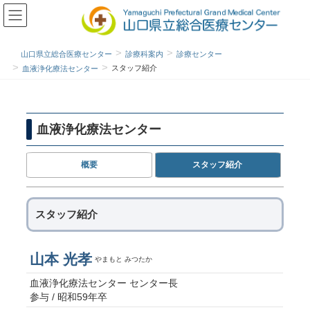
山口県立総合医療センター
診療科案内
診療センター
スタッフ紹介
血液浄化療法センター
血液浄化療法センター
概要
スタッフ紹介
スタッフ紹介
山本 光孝
やまもと みつたか
血液浄化療法センター センター長
参与 / 昭和59年卒