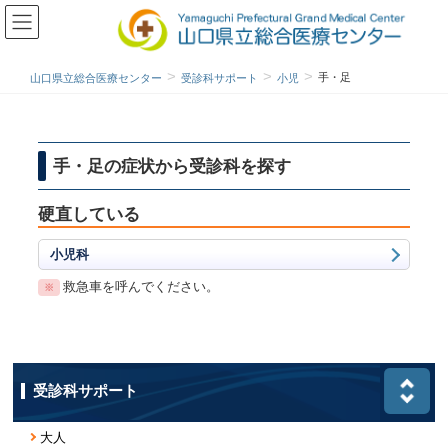
手・足
山口県立総合医療センター
受診科サポート
小児
手・足の症状から受診科を探す
硬直している
小児科
救急車を呼んでください。
受診科サポート
大人